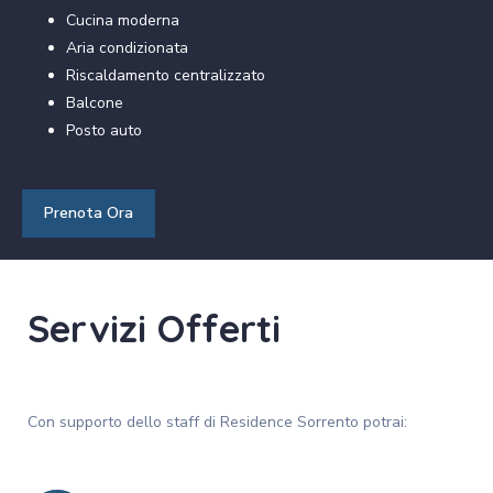
Cucina moderna
Aria condizionata
Riscaldamento centralizzato
Balcone
Posto auto
Prenota Ora
Servizi Offerti
Con supporto dello staff di Residence Sorrento potrai: