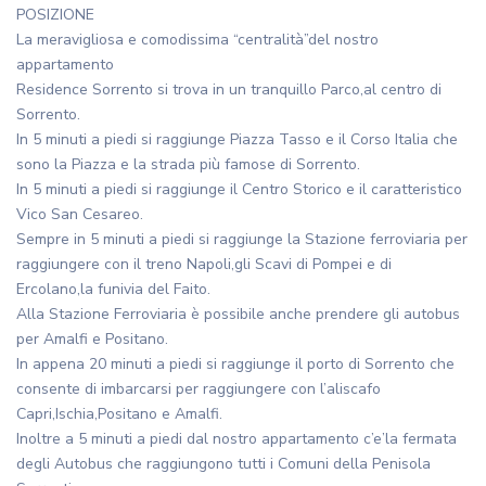
POSIZIONE
La meravigliosa e comodissima “centralità”del nostro
appartamento
Residence Sorrento si trova in un tranquillo Parco,al centro di
Sorrento.
In 5 minuti a piedi si raggiunge Piazza Tasso e il Corso Italia che
sono la Piazza e la strada più famose di Sorrento.
In 5 minuti a piedi si raggiunge il Centro Storico e il caratteristico
Vico San Cesareo.
Sempre in 5 minuti a piedi si raggiunge la Stazione ferroviaria per
raggiungere con il treno Napoli,gli Scavi di Pompei e di
Ercolano,la funivia del Faito.
Alla Stazione Ferroviaria è possibile anche prendere gli autobus
per Amalfi e Positano.
In appena 20 minuti a piedi si raggiunge il porto di Sorrento che
consente di imbarcarsi per raggiungere con l’aliscafo
Capri,Ischia,Positano e Amalfi.
Inoltre a 5 minuti a piedi dal nostro appartamento c’e’la fermata
degli Autobus che raggiungono tutti i Comuni della Penisola