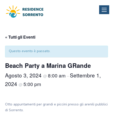
Toggle
naviga
« Tutti gli Eventi
Questo evento è passato.
Beach Party a Marina GRande
Agosto 3, 2024
Settembre 1,
8:00 am
@
–
2024
5:00 pm
@
Otto appuntamenti per grandi e piccini presso gli arenili pubblici
di Sorrento.