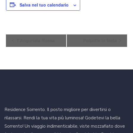
Salva nel tuo calendario
Evento
T’Anguriata Rossa
Polpette in festa
Navigazione
Residence Sorrento. Il posto migliore per divertirsi o
rilassarsi. Rendi la tua vita più luminosa! Godetevi la bella
Sorrento! Un viaggio indimenticabile, viste mozzafiato dove