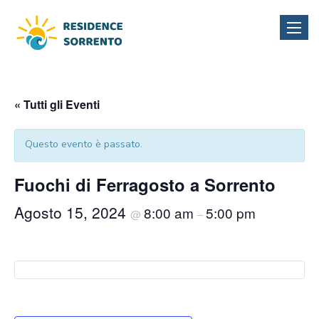
Toggle
naviga
« Tutti gli Eventi
Questo evento è passato.
Fuochi di Ferragosto a Sorrento
Agosto 15, 2024
8:00 am
5:00 pm
@
–