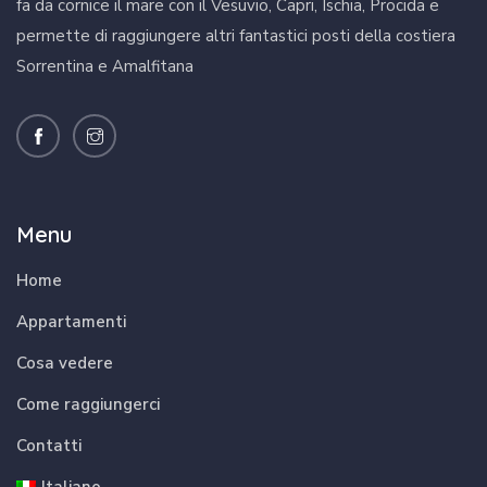
fa da cornice il mare con il Vesuvio, Capri, Ischia, Procida e
permette di raggiungere altri fantastici posti della costiera
Sorrentina e Amalfitana
Menu
Home
Appartamenti
Cosa vedere
Come raggiungerci
Contatti
Italiano