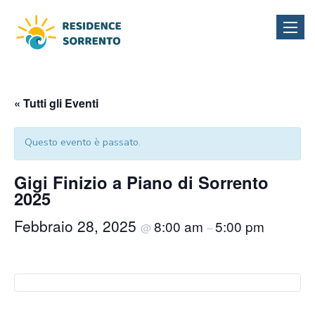
Toggle
naviga
« Tutti gli Eventi
Questo evento è passato.
Gigi Finizio a Piano di Sorrento
2025
Febbraio 28, 2025
8:00 am
5:00 pm
@
–