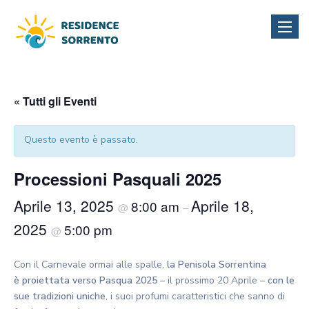
Toggle
naviga
« Tutti gli Eventi
Questo evento è passato.
Processioni Pasquali 2025
Aprile 13, 2025
Aprile 18,
8:00 am
@
–
2025
5:00 pm
@
Con il Carnevale ormai alle spalle,
la Penisola Sorrentina
è
proiettata verso Pasqua 2025
– il prossimo 20 Aprile –
con le
sue tradizioni uniche
, i suoi profumi caratteristici che sanno di