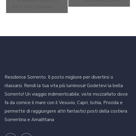
Navigazione
Fai a Vico Equense
Residence Sorrento. Il posto migliore per divertirsi o
rilassarsi. Rendi la tua vita più luminosa! Godetevi la bella
Sorrento! Un viaggio indimenticabile, viste mozzafiato dove
fa da cornice il mare con il Vesuvio, Capri, Ischia, Procida e
permette di raggiungere altri fantastici posti della costiera
Sorrentina e Amalfitana