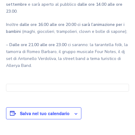
settembre
e sarà aperto al pubblico
dalle ore 14.00 alle ore
23.00
.
Inoltre
dalle ore 16.00 alle ore 20.00 ci sarà l’animazione per i
bambini
(maghi, giocolieri, trampolieri, clown e bolle di sapone);
–
Dalle ore 21.00 alle ore 23.00
ci saranno: la tarantella folk, la
tamorra di Romeo Barbaro, il gruppo musicale Four Notes, il dj
set di Antonello Verdoliva, la street band a tema turistico di
Allerya Band.
Salva nel tuo calendario