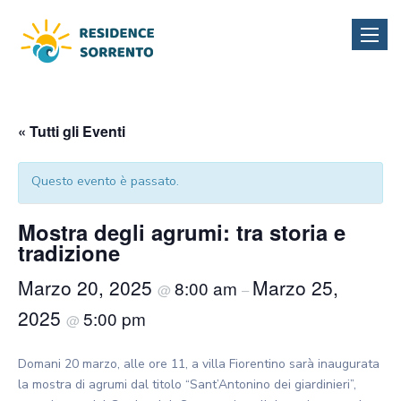
Toggle
naviga
« Tutti gli Eventi
Questo evento è passato.
Mostra degli agrumi: tra storia e
tradizione
Marzo 20, 2025
Marzo 25,
8:00 am
@
–
2025
5:00 pm
@
Domani 20 marzo, alle ore 11, a villa Fiorentino sarà inaugurata
la mostra di agrumi dal titolo “Sant’Antonino dei giardinieri”,