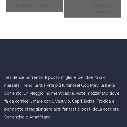
Evento
Festa della donna
Apertura di
Navigazione
Primavera
Residence Sorrento. Il posto migliore per divertirsi o
rilassarsi. Rendi la tua vita più luminosa! Godetevi la bella
Sorrento! Un viaggio indimenticabile, viste mozzafiato dove
fa da cornice il mare con il Vesuvio, Capri, Ischia, Procida e
permette di raggiungere altri fantastici posti della costiera
Sorrentina e Amalfitana